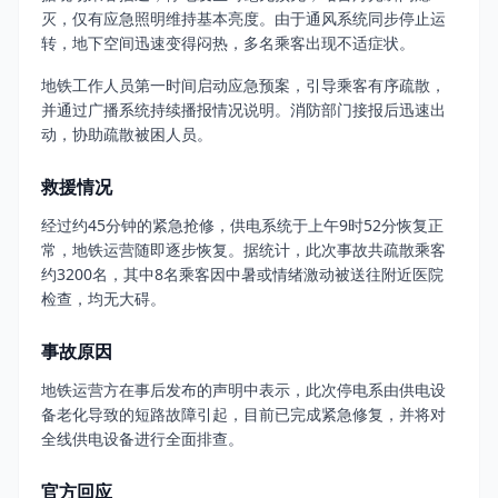
灭，仅有应急照明维持基本亮度。由于通风系统同步停止运
转，地下空间迅速变得闷热，多名乘客出现不适症状。
地铁工作人员第一时间启动应急预案，引导乘客有序疏散，
并通过广播系统持续播报情况说明。消防部门接报后迅速出
动，协助疏散被困人员。
救援情况
经过约45分钟的紧急抢修，供电系统于上午9时52分恢复正
常，地铁运营随即逐步恢复。据统计，此次事故共疏散乘客
约3200名，其中8名乘客因中暑或情绪激动被送往附近医院
检查，均无大碍。
事故原因
地铁运营方在事后发布的声明中表示，此次停电系由供电设
备老化导致的短路故障引起，目前已完成紧急修复，并将对
全线供电设备进行全面排查。
官方回应