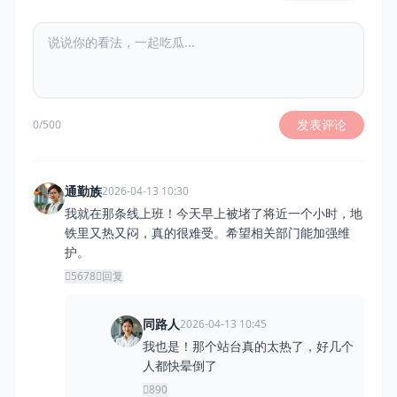
发表评论
0/500
通勤族
2026-04-13 10:30
我就在那条线上班！今天早上被堵了将近一个小时，地
铁里又热又闷，真的很难受。希望相关部门能加强维
护。
5678
回复
同路人
2026-04-13 10:45
我也是！那个站台真的太热了，好几个
人都快晕倒了
890