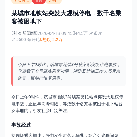
社会热点
置顶
热门
某城市地铁站突发大规模停电，数千名乘
客被困地下
社会新闻部
2026-04-13 09:45
44.5万 次阅读
15600 条评论
热度 2.2万
今日上午9时许，该城市地铁3号线某站突发停电事故，
导致数千名早高峰乘客被困，消防及地铁工作人员紧急
处置，目前已恢复供电。
今日上午9时许，该城市地铁3号线某繁忙站点突发大规模停
电事故，正值早高峰时段，导致数千名乘客被困于地下站台
及车厢内，引发社会广泛关注。
事故经过
据现场乘客描述，停电发生时毫无预兆，站台灯光瞬间熄