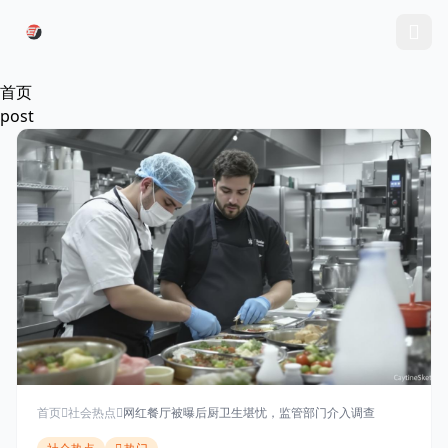
跳过导航
首页
post
首页
社会热点
网红餐厅被曝后厨卫生堪忧，监管部门介入调查