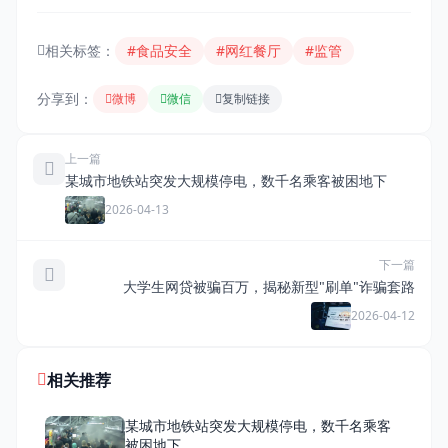
相关标签：
#食品安全
#网红餐厅
#监管
分享到：
微博
微信
复制链接
上一篇
某城市地铁站突发大规模停电，数千名乘客被困地下
2026-04-13
下一篇
大学生网贷被骗百万，揭秘新型"刷单"诈骗套路
2026-04-12
相关推荐
某城市地铁站突发大规模停电，数千名乘客
被困地下