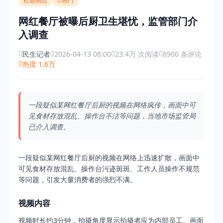
社会热点
热门
网红餐厅被曝后厨卫生堪忧，监管部门介
入调查
民生记者
2026-04-13 08:00
23.4万 次阅读
8900 条评论
热度 1.6万
一段疑似某网红餐厅后厨的视频在网络疯传，画面中可
见食材存放混乱、操作台不洁等问题，当地市场监管局
已介入调查。
一段疑似某网红餐厅后厨的视频在网络上迅速扩散，画面中
可见食材存放混乱、操作台污迹斑斑、工作人员操作不规范
等问题，引发大量消费者的强烈不满。
视频内容
视频时长约3分钟，拍摄角度显示拍摄者应为内部员工。画面