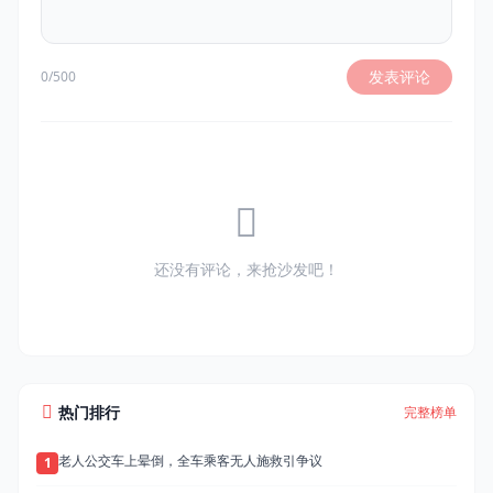
发表评论
0/500
还没有评论，来抢沙发吧！
热门排行
完整榜单
老人公交车上晕倒，全车乘客无人施救引争议
1